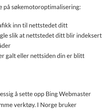
ke på søkemotoroptimalisering:
ikk inn til nettstedet ditt
le slik at nettstedet ditt blir indeksert
åder
galt eller nettsiden din er blitt
smessig å sette opp Bing Webmaster
amme verktøy. I Norge bruker