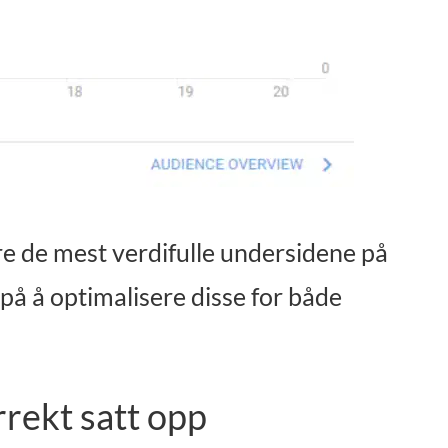
re de mest verdifulle undersidene på
 på å optimalisere disse for både
rrekt satt opp