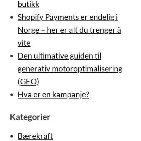
butikk
Shopify Payments er endelig i
Norge – her er alt du trenger å
vite
Den ultimative guiden til
generativ motoroptimalisering
(GEO)
Hva er en kampanje?
Kategorier
Bærekraft