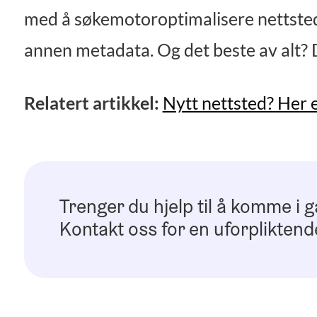
med å søkemotoroptimalisere nettstede
annen metadata. Og det beste av alt? De
Relatert artikkel:
Nytt nettsted? Her e
Trenger du hjelp til å komme i 
Kontakt oss for en uforpliktend