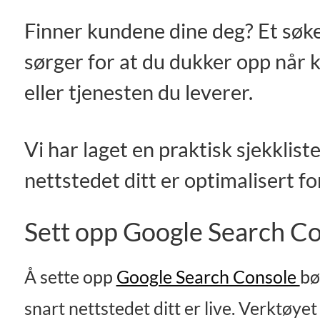
Finner kundene dine deg? Et søk
sørger for at du dukker opp når 
eller tjenesten du leverer.
Vi har laget en praktisk sjekklist
nettstedet ditt er optimalisert 
Sett opp Google Search C
Å sette opp
Google Search Console
bø
snart nettstedet ditt er live. Verktøye