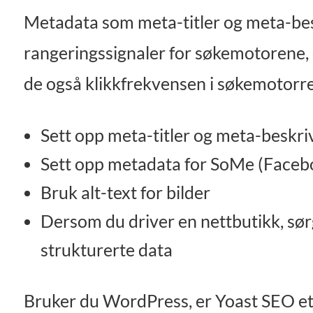
Metadata som meta-titler og meta-besk
rangeringssignaler for søkemotorene, 
de også klikkfrekvensen i søkemotorre
Sett opp meta-titler og meta-beskriv
Sett opp metadata for SoMe (Faceboo
Bruk alt-text for bilder
Dersom du driver en nettbutikk, sør
strukturerte data
Bruker du WordPress, er Yoast SEO et