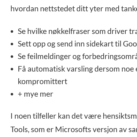
hvordan nettstedet ditt yter med tan
Se hvilke nøkkelfraser som driver traf
Sett opp og send inn sidekart til Goog
Se feilmeldinger og forbedringsomr
Få automatisk varsling dersom noe er 
kompromittert
+ mye mer
I noen tilfeller kan det være hensikt
Tools, som er Microsofts versjon av s