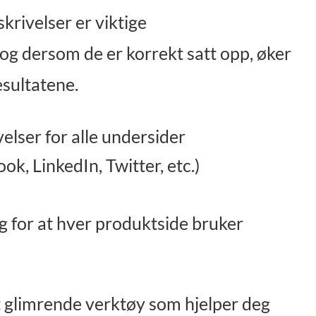
rivelser er viktige
og dersom de er korrekt satt opp, øker
sultatene.
elser for alle undersider
k, LinkedIn, Twitter, etc.)
g for at hver produktside bruker
 glimrende verktøy som hjelper deg