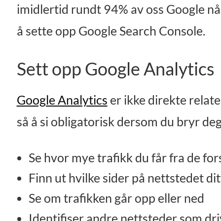
imidlertid rundt 94% av oss Google når 
å sette opp Google Search Console.
Sett opp Google Analytics
Google Analytics
er ikke direkte relat
så å si obligatorisk dersom du bryr de
Se hvor mye trafikk du får fra de fo
Finn ut hvilke sider på nettstedet di
Se om trafikken går opp eller ned
Identifiser andre nettsteder som driv