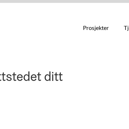
Prosjekter
T
tstedet ditt